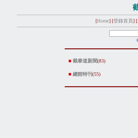
[
Home
] [
登錄首頁
] [
■
截拳道新聞
(83)
■
總館特刊
(55)